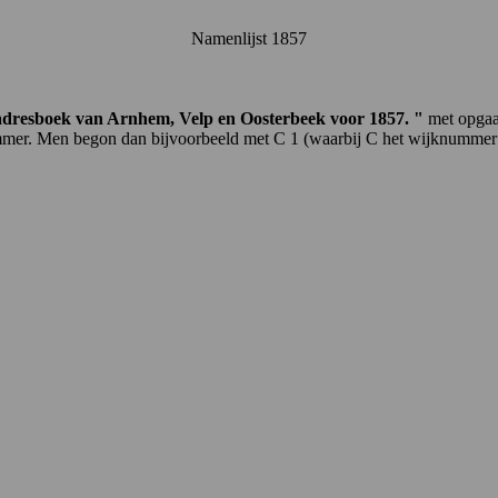
Namenlijst 1857
adresboek van Arnhem, Velp en Oosterbeek voor 1857
.
"
met opgaa
elnummer. Men begon dan bijvoorbeeld met C 1 (waarbij C het wijknumme