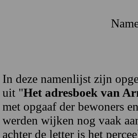
Namen
In deze namenlijst zijn op
uit "
Het adresboek van Ar
met opgaaf der bewoners en
werden wijken nog vaak aang
achter de letter is het per