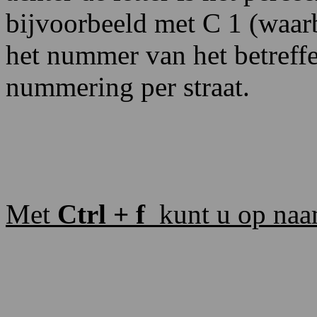
bijvoorbeeld met C 1 (waar
het nummer van het betreff
nummering per straat.
Met
Ctrl + f
kunt u op naa