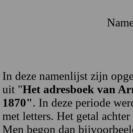
Namen
In deze namenlijst zijn op
uit "
Het adresboek van Ar
1870
"
. In deze periode we
met letters. Het getal achter
Men begon dan bijvoorbeeld