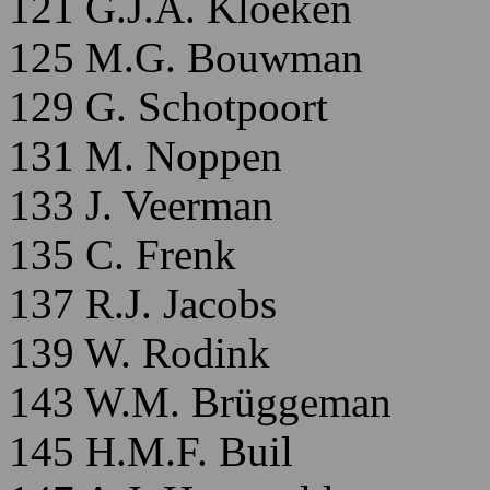
121 G.J.A. Kloeken
125 M.G. Bouwman
129 G. Schotpoort
131 M. Noppen
133 J. Veerman
135 C. Frenk
137 R.J. Jacobs
139 W. Rodink
143 W.M. Brüggeman
145 H.M.F. Buil