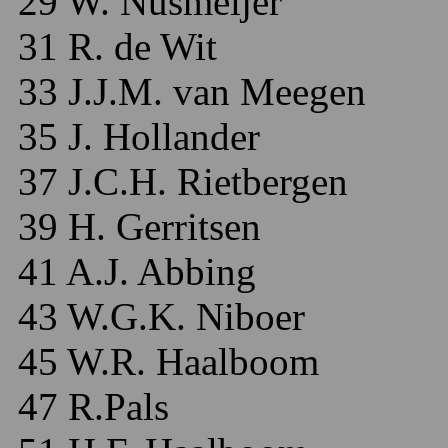
29 W. Nusmeijer
31 R. de Wit
33 J.J.M. van Meegen
35 J. Hollander
37 J.C.H. Rietbergen
39 H. Gerritsen
41 A.J. Abbing
43 W.G.K. Niboer
45 W.R. Haalboom
47 R.Pals