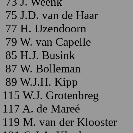
73 J. Weenk
75 J.D. van de Haar
77 H. IJzendoorn
79 W. van Capelle
85 H.J. Busink
87 W. Bolleman
89 W.J.H. Kipp
115 W.J. Grotenbreg
117 A. de Mareé
119 M. van der Klooster