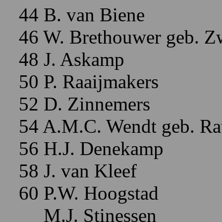
44 B. van Biene
46 W. Brethouwer geb. Z
48 J. Askamp
50 P. Raaijmakers
52 D. Zinnemers
54 A.M.C. Wendt geb. Rat
56 H.J. Denekamp
58 J. van Kleef
60 P.W. Hoogstad
M.J. Stinessen