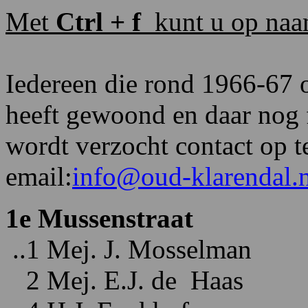
Met
Ctrl + f
kunt u op naa
Iedereen die rond 1966-67 
heeft gewoond en daar nog f
wordt verzocht contact op 
email:
info@oud-klarendal.n
1e Mussenstraat
..1 Mej. J. Mosselman
2 Mej. E.J. de Haas