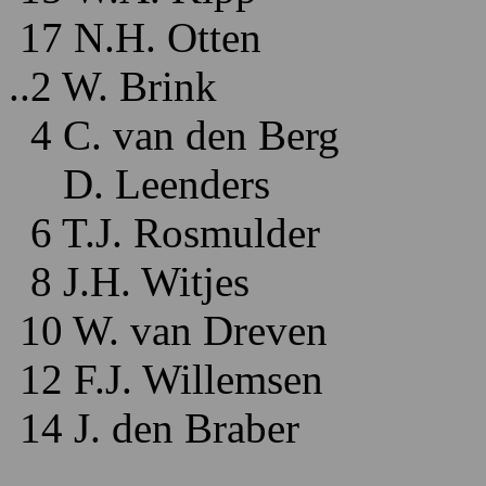
17 N.H. Otten
..2 W. Brink
4 C. van den Berg
D. Leenders
6 T.J. Rosmulder
8 J.H. Witjes
10 W. van Dreven
12 F.J. Willemsen
14 J. den Braber