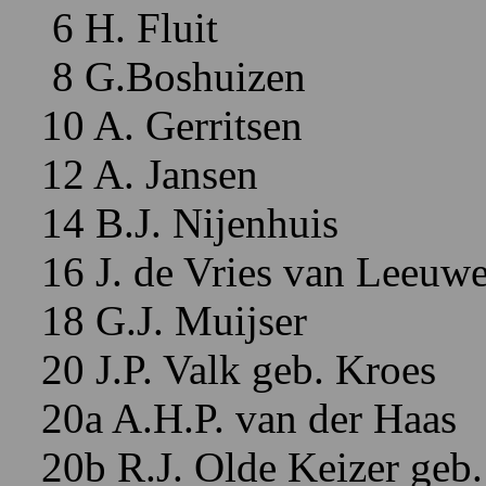
6 H. Fluit
8 G.Boshuizen
10 A. Gerritsen
12 A. Jansen
14 B.J. Nijenhuis
16 J. de Vries van Leeuw
18 G.J. Muijser
20 J.P. Valk geb. Kroes
20a A.H.P. van der Haas
20b R.J. Olde Keizer geb.