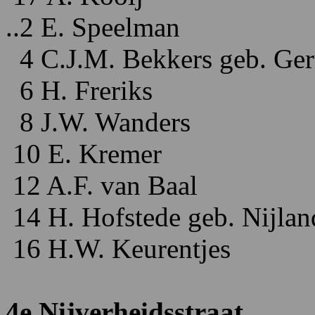
..2 E. Speelman
4 C.J.M. Bekkers geb. Ger
6 H. Freriks
8 J.W. Wanders
10 E. Kremer
12 A.F. van Baal
14 H. Hofstede geb. Nijlan
16 H.W. Keurentjes
4e Nijverheidsstraat