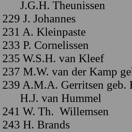
J.G.H. Theunissen
229 J. Johannes
231 A. Kleinpaste
233 P. Cornelissen
235 W.S.H. van Kleef
237 M.W. van der Kamp ge
239 A.M.A. Gerritsen geb.
H.J. van Hummel
241 W. Th. Willemsen
243 H. Brands