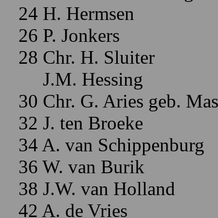
24 H. Hermsen
26 P. Jonkers
28 Chr. H. Sluiter
J.M. Hessing
30 Chr. G. Aries geb. Mas
32 J. ten Broeke
34 A. van Schippenburg
36 W. van Burik
38 J.W. van Holland
42 A. de Vries