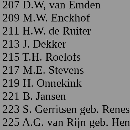
207 D.W, van Emden
209 M.W. Enckhof
211 H.W. de Ruiter
213 J. Dekker
215 T.H. Roelofs
217 M.E. Stevens
219 H. Onnekink
221 B. Jansen
223 S. Gerritsen geb. Renes
225 A.G. van Rijn geb. Hen