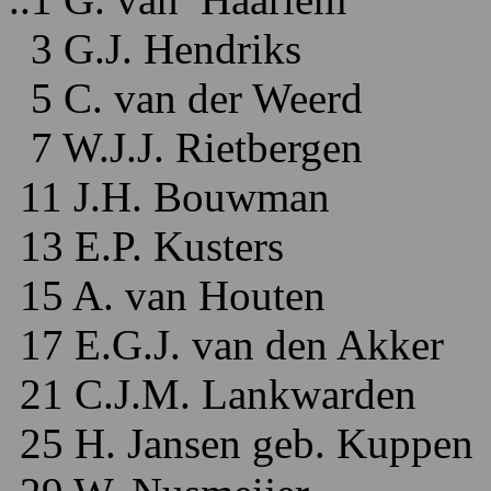
3 G.J. Hendriks
5 C. van der Weerd
7 W.J.J. Rietbergen
11 J.H. Bouwman
13 E.P. Kusters
15 A. van Houten
17 E.G.J. van den Akker
21 C.J.M. Lankwarden
25 H. Jansen geb. Kuppen