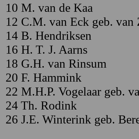
10 M. van de Kaa
12 C.M. van Eck geb. van 
14 B. Hendriksen
16 H. T. J. Aarns
18 G.H. van Rinsum
20 F. Hammink
22 M.H.P. Vogelaar geb. va
24 Th. Rodink
26 J.E. Winterink geb. Ber