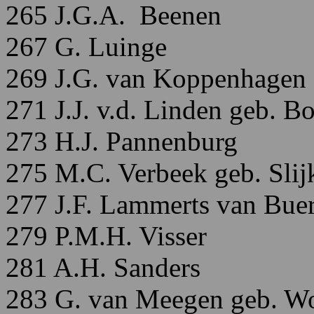
265 J.G.A. Beenen
267 G. Luinge
269 J.G. van Koppenhagen
271 J.J. v.d. Linden geb. B
273 H.J. Pannenburg
275 M.C. Verbeek geb. Slij
277 J.F. Lammerts van Buer
279 P.M.H. Visser
281
A.H. Sanders
283 G. van Meegen geb. W