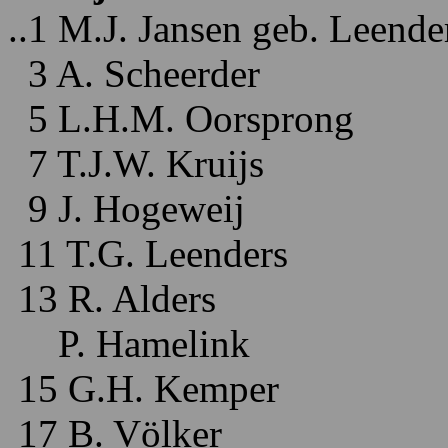
..1 M.J. Jansen geb. Leende
3 A. Scheerder
5 L.H.M. Oorsprong
7 T.J.W. Kruijs
9 J. Hogeweij
11 T.G. Leenders
13 R. Alders
P. Hamelink
15 G.H. Kemper
17 B. Völker