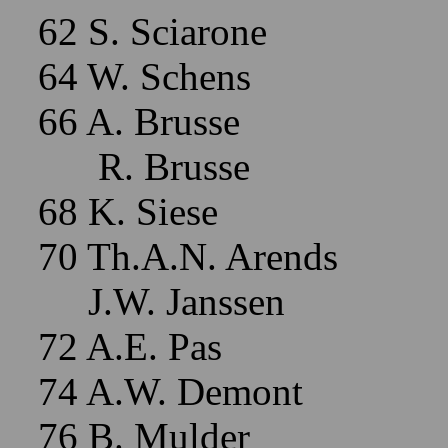
62 S. Sciarone
64 W. Schens
66 A. Brusse
R. Brusse
68 K. Siese
70 Th.A.N. Arends
J.W. Janssen
72 A.E. Pas
74 A.W. Demont
76 B. Mulder