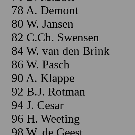
78 A. Demont
80 W. Jansen
82 C.Ch. Swensen
84 W. van den Brink
86 W. Pasch
90 A. Klappe
92 B.J. Rotman
94 J. Cesar
96 H. Weeting
98 W. de Geest