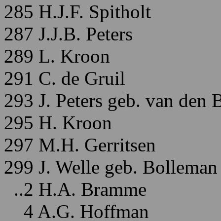
285 H.J.F. Spitholt
287 J.J.B. Peters
289 L. Kroon
291 C. de Gruil
293 J. Peters geb. van den 
295 H. Kroon
297 M.H. Gerritsen
299 J. Welle geb. Bolleman
..2 H.A. Bramme
4 A.G. Hoffman