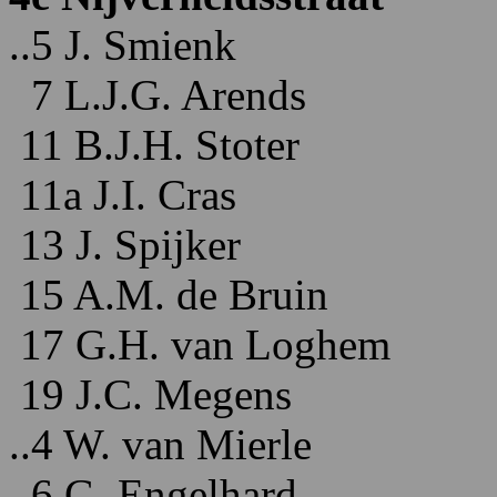
..5 J. Smienk
7 L.J.G. Arends
11 B.J.H. Stoter
11a J.I. Cras
13 J. Spijker
15 A.M. de Bruin
17 G.H. van Loghem
19 J.C. Megens
..4 W. van Mierle
6 G. Engelhard