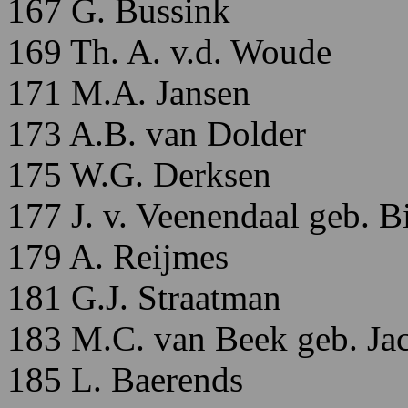
167 G. Bussink
169 Th. A. v.d. Woude
171 M.A. Jansen
173 A.B. van Dolder
175 W.G. Derksen
177 J. v. Veenendaal geb. B
179 A. Reijmes
181 G.J. Straatman
183 M.C. van Beek geb. Ja
185 L. Baerends