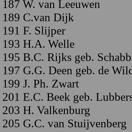
187 W. van Leeuwen
189 C.van Dijk
191 F. Slijper
193 H.A. Welle
195 B.C. Rijks geb. Schabb
197 G.G. Deen geb. de Wil
199 J. Ph. Zwart
201 E.C. Beek geb. Lubber
203 H. Valkenburg
205 G.C. van Stuijvenberg