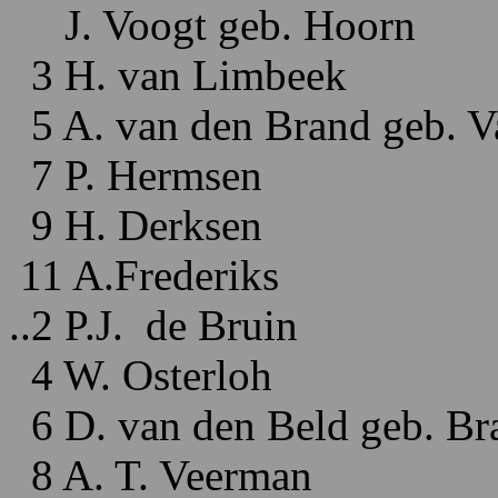
J. Voogt geb. Hoorn
3 H. van Limbeek
5 A. van den Brand geb. V
7 P. Hermsen
9 H. Derksen
11 A.Frederiks
..2 P.J. de Bruin
4 W. Osterloh
6 D. van den Beld geb. Br
8 A. T. Veerman