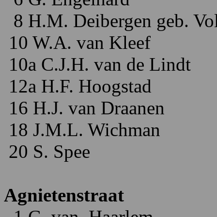
8 H.M. Deibergen geb. Vol
10 W.A. van Kleef
10a C.J.H. van de Lindt
12a H.F. Hoogstad
16 H.J. van Draanen
18 J.M.L. Wichman
20 S. Spee
Agnietenstraat
..1 G. van Haarlem