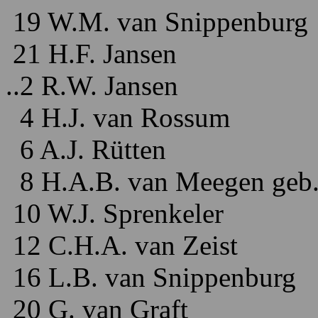
19 W.M. van Snippenburg
21 H.F. Jansen
..2 R.W. Jansen
4 H.J. van Rossum
6 A.J. Rütten
8 H.A.B. van Meegen geb.
10 W.J. Sprenkeler
12 C.H.A. van Zeist
16 L.B. van Snippenburg
20 G. van Graft