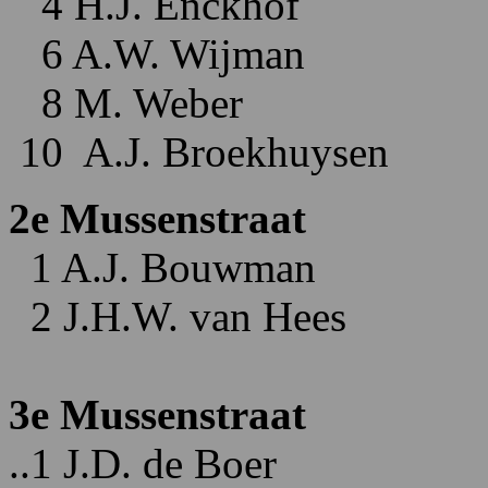
4 H.J. Enckhof
6 A.W. Wijman
8 M. Weber
10 A.J. Broekhuysen
2e Mussenstraat
1 A.J. Bouwman
2 J.H.W. van Hees
3e Mussenstraat
..1 J.D. de Boer