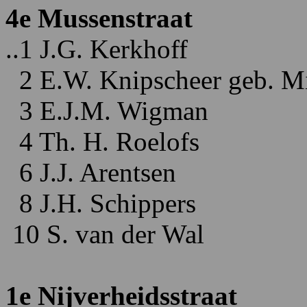
4e Mussenstraat
..1 J.G. Kerkhoff
2 E.W. Knipscheer geb. M
3 E.J.M. Wigman
4 Th. H. Roelofs
6 J.J. Arentsen
8 J.H. Schippers
10 S. van der Wal
1e Nijverheidsstraat