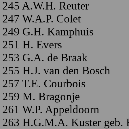
245 A.W.H. Reuter
247 W.A.P. Colet
249 G.H. Kamphuis
251 H. Evers
253 G.A. de Braak
255 H.J. van den Bosch
257 T.E. Courbois
259 M. Bragonje
261 W.P. Appeldoorn
263 H.G.M.A. Kuster geb. 