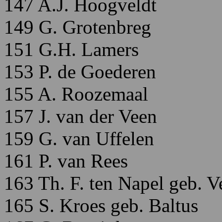
147 A.J. Hoogveldt
149 G. Grotenbreg
151 G.H. Lamers
153 P. de Goederen
155 A. Roozemaal
157 J. van der Veen
159 G. van Uffelen
161 P. van Rees
163 Th. F. ten Napel geb. V
165 S. Kroes geb. Baltus