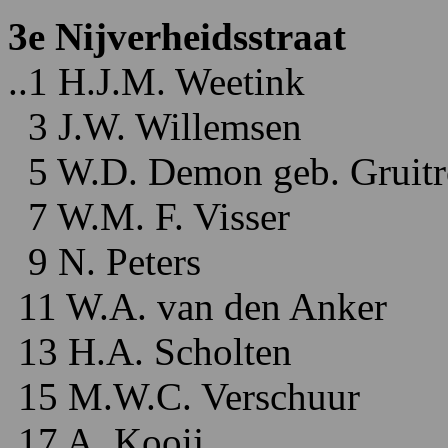
3e Nijverheidsstraat
..1 H.J.M. Weetink
3 J.W. Willemsen
5 W.D. Demon geb. Gruitr
7 W.M. F. Visser
9 N. Peters
11 W.A. van den Anker
13 H.A. Scholten
15 M.W.C. Verschuur
17 A. Kooij