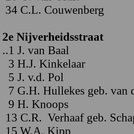
34 C.L. Couwenberg
2e Nijverheidsstraat
..1 J. van Baal
3 H.J. Kinkelaar
5 J. v.d. Pol
7 G.H. Hullekes geb. van 
9 H. Knoops
13 C.R. Verhaaf geb. Sch
15 W.A. Kipp