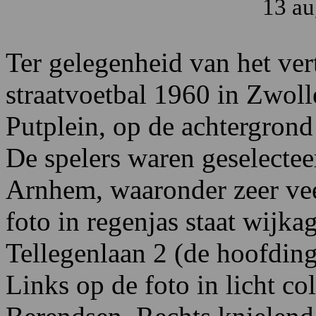
13 au
Ter gelegenheid van het ver
straatvoetbal 1960 in Zwoll
Putplein, op de achtergrond
De spelers waren geselecteer
Arnhem, waaronder zeer vee
foto in regenjas staat wijk
Tellegenlaan 2 (de hoofdi
Links op de foto in licht co