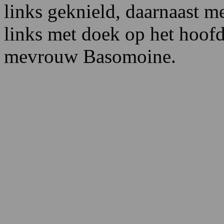
links geknield, daarnaast m
links met doek op het hoofd
mevrouw Basomoine.