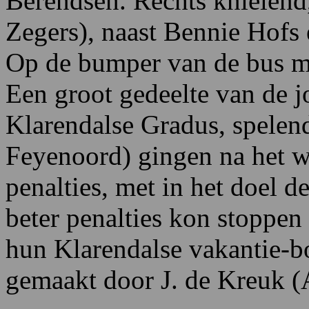
Berendsen. Rechts knielend,
Zegers), naast Bennie Hofs 
Op de bumper van de bus met
Een groot gedeelte van de 
Klarendalse Gradus, spelend 
Feyenoord) gingen na het w
penalties, met in het doel d
beter penalties kon stoppen
hun Klarendalse vakantie-bo
gemaakt door J. de Kreuk 