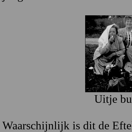
Uitje b
Waarschijnlijk is dit de Ef