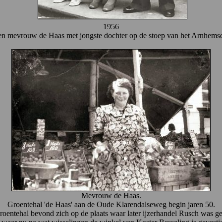
1956
en mevrouw de Haas met jongste dochter op de stoep van het Arnhemse
Mevrouw de Haas.
Groentehal 'de Haas' aan de Oude Klarendalseweg begin jaren 50.
oentehal bevond zich op de plaats waar later ijzerhandel Rusch was g