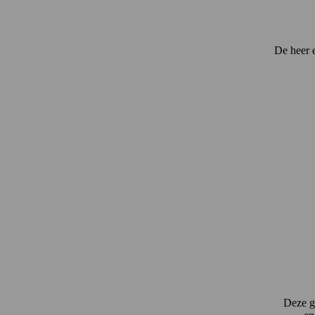
De heer 
Deze gr