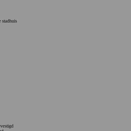
 stadhuis
evestigd