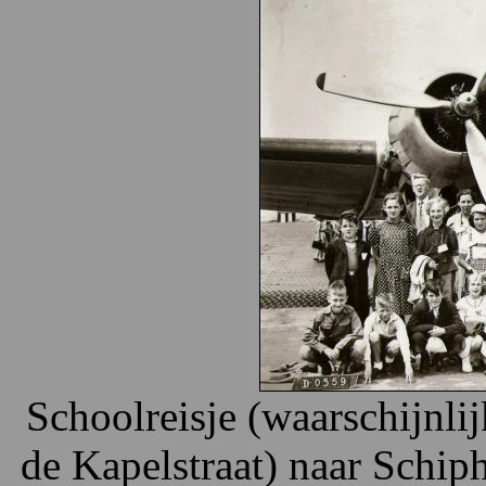
Schoolreisje (waarschijnlij
de Kapelstraat) naar Schip