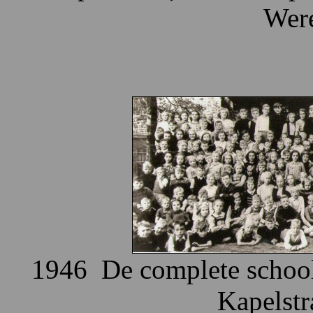
Were
1946 De complete school 
Kapelstr