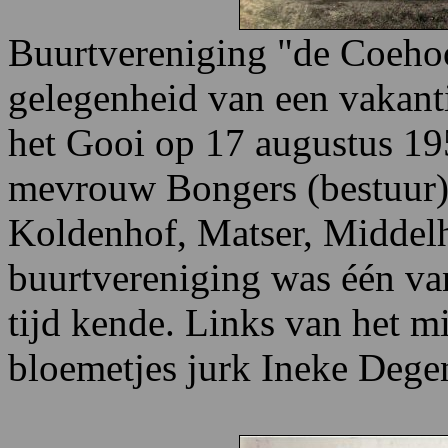
Buurtvereniging "de Coehoo
gelegenheid van een vakant
het Gooi op 17 augustus 195
mevrouw Bongers (bestuur),
Koldenhof, Matser, Middelh
buurtvereniging was één van
tijd kende. Links van het mid
bloemetjes jurk Ineke Dege