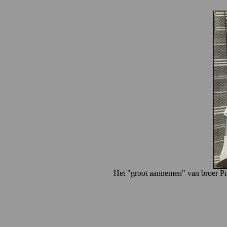
Het "groot aannemen" van broer Piet