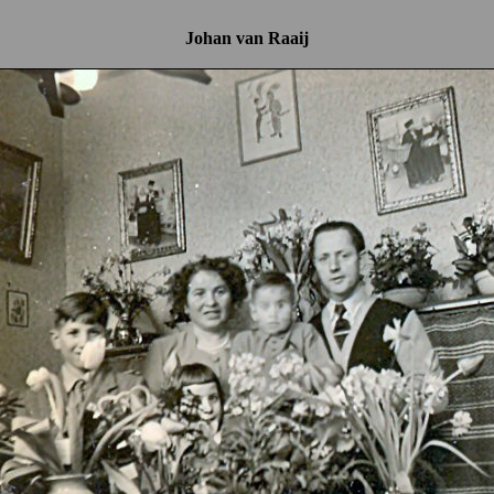
Johan van Raaij