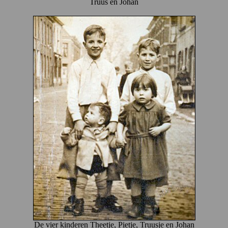
Truus en Johan
De vier kinderen Theetje, Pietje, Truusje en Johan