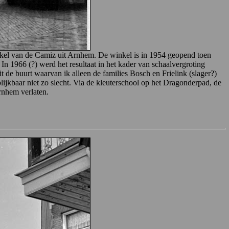
kel van de Camiz uit Arnhem. De winkel is in 1954 geopend toen
 1966 (?) werd het resultaat in het kader van schaalvergroting
de buurt waarvan ik alleen de families Bosch en Frielink (slager?)
lijkbaar niet zo slecht. Via de kleuterschool op het Dragonderpad, de
rnhem verlaten.