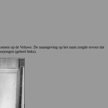
n Loenen op de Veluwe. De naamgeving op het raam zorgde ervoor dat
urjongen (geheel links).