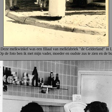
). Deze melkwinkel was een filiaal van melkfabriek "de Gelderland" i
p de foto ben ik met mijn vader, moeder en oudste zus te zien en de bu