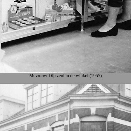
Mevrouw Dijkzeul in de winkel (1955)