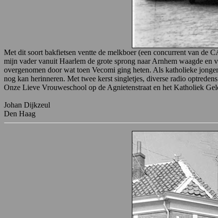
Met dit soort bakfietsen ventte de melkboer (een concurrent van d
mijn vader vanuit Haarlem de grote sprong naar Arnhem waagde en van
overgenomen door wat toen Vecomi ging heten. Als katholieke jongen g
nog kan herinneren. Met twee kerst singletjes, diverse radio optreden
Onze Lieve Vrouweschool op de Agnietenstraat en het Katholiek Gelde
Johan Dijkzeul
Den Haag