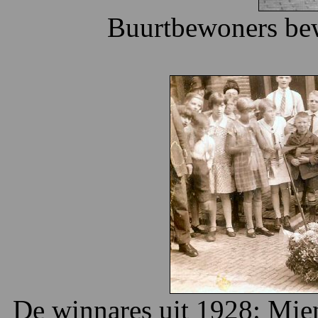
Buurtbewoners bew
De winnares uit 1928: Mien