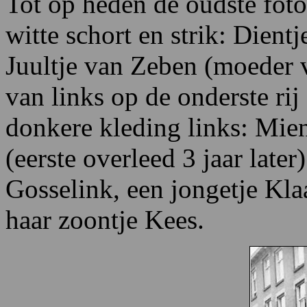
Tot op heden de oudste foto
witte schort en strik: Dient
Juultje van Zeben (moeder 
van links op de onderste ri
donkere kleding links: Mie
(eerste overleed 3 jaar later
Gosselink, een jongetje Kl
haar zoontje Kees.