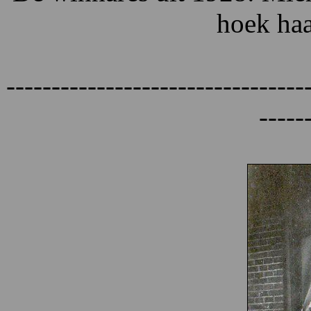
hoek haa
---------------------------------
-----