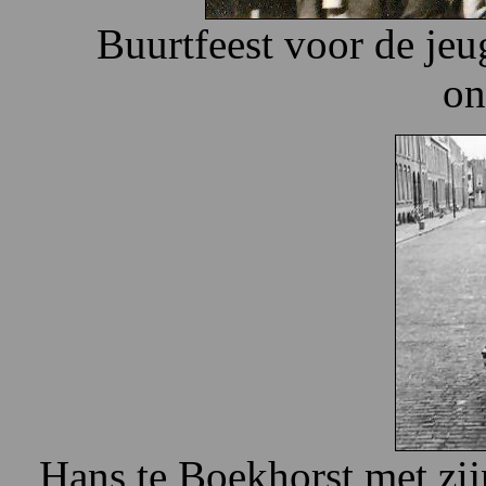
Buurtfeest voor de jeu
on
Hans te Boekhorst met zi