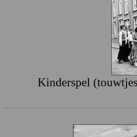
Kinderspel (touwtje