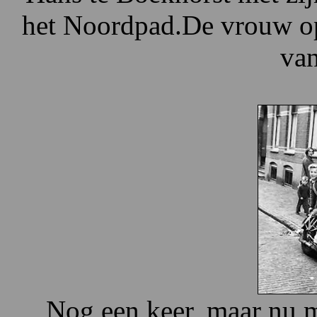
het Noordpad.De vrouw op 
va
Nog een keer, maar nu m