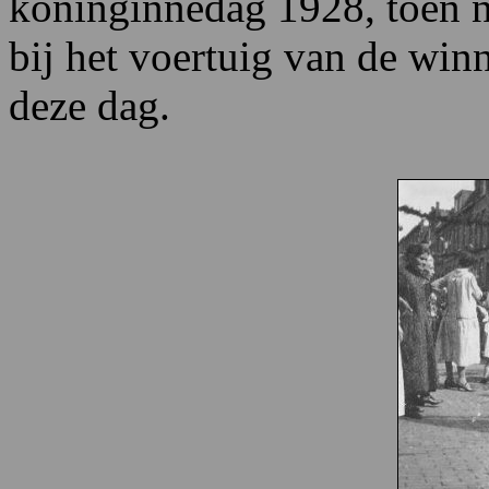
koninginnedag 1928, toen n
bij het voertuig van de win
deze dag.