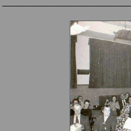
______________________