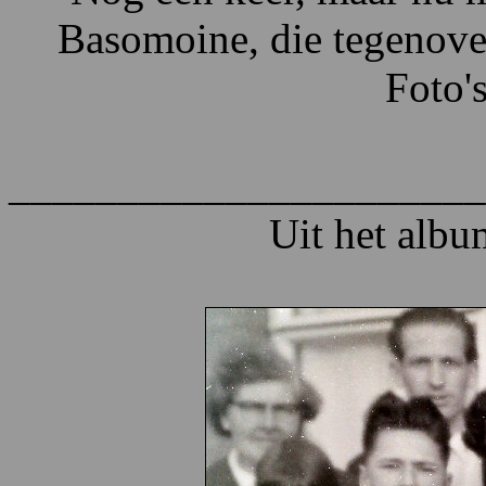
Basomoine, die tegenove
Foto'
______________________
Uit het alb