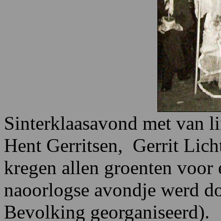
Sinterklaasavond met van li
Hent Gerritsen, Gerrit Lic
kregen allen groenten voor 
naoorlogse avondje werd d
Bevolking georganiseerd).