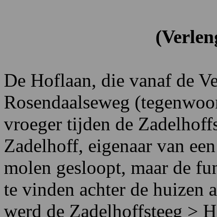
(Verlen
De Hoflaan, die vanaf de Ve
Rosendaalseweg (tegenwoord
vroeger tijden de Zadelhoff
Zadelhoff, eigenaar van ee
molen gesloopt, maar de fu
te vinden achter de huizen
werd de Zadelhoffsteeg > H