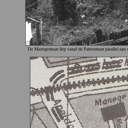
De Manegestraat liep vanaf de Patersstraat parallel a