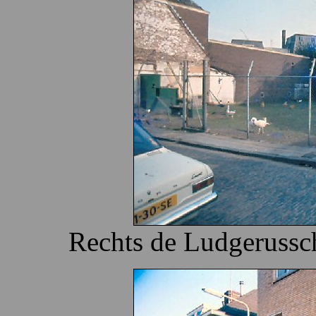
Rechts de Ludgerussc