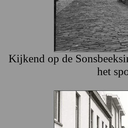
Kijkend op de Sonsbeeksin
het sp