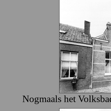
Nogmaals het Volksbad