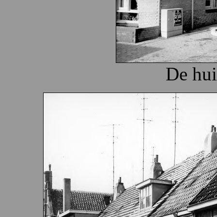
De hui