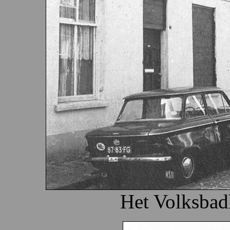
Het Volksbad