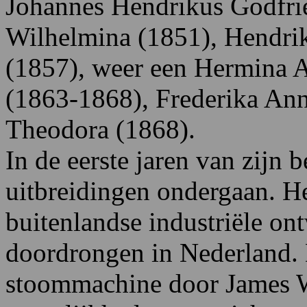
Johannes Hendrikus Godfrie
Wilhelmina (1851), Hendrik
(1857), weer een Hermina 
(1863-1868), Frederika Ann
Theodora (1868).
In de eerste jaren van zijn 
uitbreidingen ondergaan. He
buitenlandse industriële o
doordrongen in Nederland. 
stoommachine door James Wa