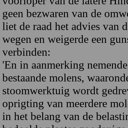
voorloper van de latere Hin
geen bezwaren van de omw
liet de raad het advies van 
wegen en weigerde een gunst
verbinden:
'En in aanmerking nemende,
bestaande molens, waaronde
stoomwerktuig wordt gedrev
oprigting van meerdere mole
in het belang van de belasti