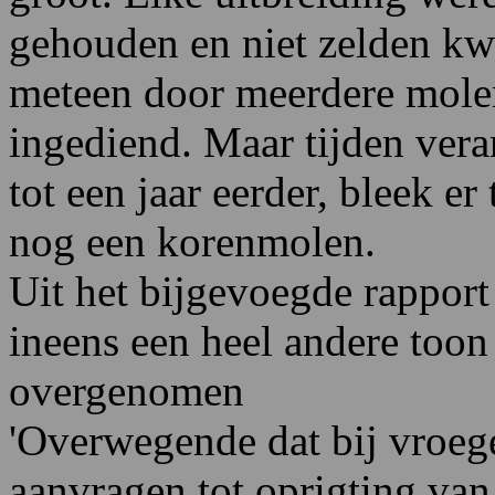
gehouden en niet zelden kwa
meteen door meerdere mole
ingediend. Maar tijden vera
tot een jaar eerder, bleek e
nog een korenmolen.
Uit het bijgevoegde rapport
ineens een heel andere toon
overgenomen
'Overwegende dat bij vroege
aanvragen tot oprigting va