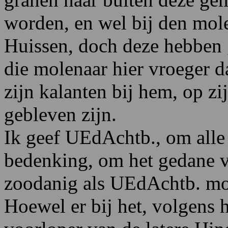
worden, en wel bij den mol
Huissen, doch deze hebben 
die molenaar hier vroeger da
zijn kalanten bij hem, op zi
gebleven zijn.
Ik geef UEdAchtb., om alle
bedenking, om het gedane ve
zoodanig als UEdAchtb. mo
Hoewel er bij het, volgens 