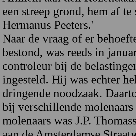
een streep grond, hem af te
Hermanus Peeters.'
Naar de vraag of er behoeft
bestond, was reeds in janua
controleur bij de belastinge
ingesteld. Hij was echter he
dringende noodzaak. Daartoe
bij verschillende molenaars 
molenaars was J.P. Thomass
aan de Amsterdamse Straat