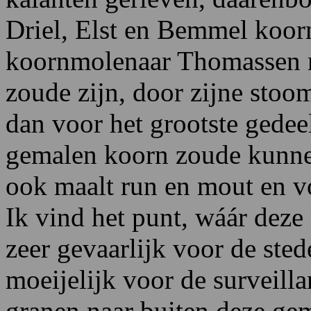
Driel, Elst en Bemmel koor
koornmolenaar Thomassen mij
zoude zijn, door zijne stoo
dan voor het grootste gedee
gemalen koorn zoude kunnen
ook maalt run en mout en v
Ik vind het punt, wáár dez
zeer gevaarlijk voor de sted
moeijelijk voor de surveillan
granen naar buiten deze ge