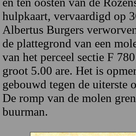
en ten oosten van de Rozens
hulpkaart, vervaardigd op 3
Albertus Burgers verworven
de plattegrond van een mol
van het perceel sectie F 78
groot 5.00 are. Het is opme
gebouwd tegen de uiterste o
De romp van de molen gren
buurman.