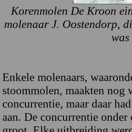
Korenmolen De Kroon eind
molenaar J. Oostendorp, d
was
Enkele molenaars, waaronde
stoommolen, maakten nog w
concurrentie, maar daar ha
aan. De concurrentie onder
groot. Elke uitbreiding wer