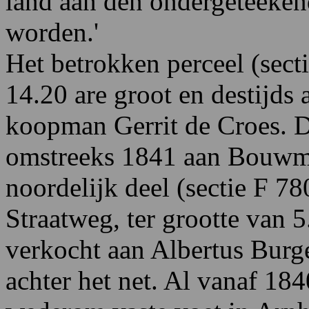
land aan den ondergeteeke
worden.'
Het betrokken perceel (sect
14.20 are groot en destijds
koopman Gerrit de Croes. D
omstreeks 1841 aan Bouwman
noordelijk deel (sectie F 7
Straatweg, ter grootte van 5
verkocht aan Albertus Burg
achter het net. Al vanaf 184