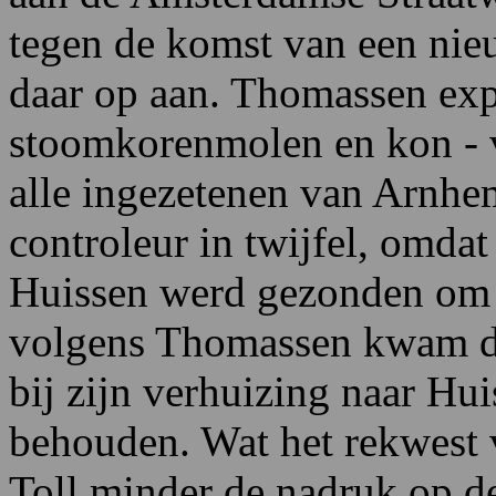
tegen de komst van een nie
daar op aan. Thomassen exp
stoomkorenmolen en kon - 
alle ingezetenen van Arnhe
controleur in twijfel, omda
Huissen werd gezonden om d
volgens Thomassen kwam da
bij zijn verhuizing naar Hu
behouden. Wat het rekwest 
Toll minder de nadruk op d