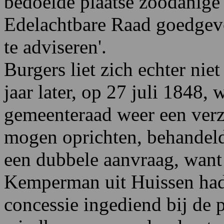
bedoelde plaatse zoodanige 
Edelachtbare Raad goedgev
te adviseren'.
Burgers liet zich echter niet
jaar later, op 27 juli 1848,
gemeenteraad weer een ver
mogen oprichten, behandeld.
een dubbele aanvraag, wan
Kemperman uit Huissen had
concessie ingediend bij de 