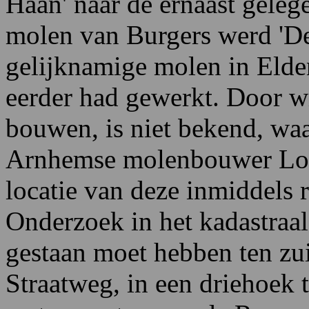
Haan' naar de ernaast geleg
molen van Burgers werd 'D
gelijknamige molen in Elde
eerder had gewerkt. Door wi
bouwen, is niet bekend, waa
Arnhemse molenbouwer Loo
locatie van deze inmiddels
Onderzoek in het kadastraal 
gestaan moet hebben ten z
Straatweg, in een driehoek 