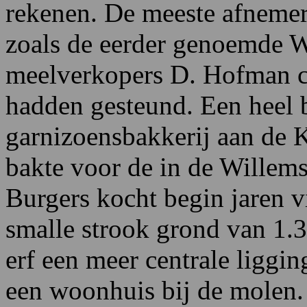
rekenen. De meeste afnemers
zoals de eerder genoemde W
meelverkopers D. Hofman c.s
hadden gesteund. Een heel b
garnizoensbakkerij aan de 
bakte voor de in de Willems
Burgers kocht begin jaren v
smalle strook grond van 1.
erf een meer centrale liggi
een woonhuis bij de mole