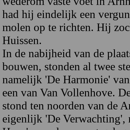
wederom vaste voet in Arnhe
had hij eindelijk een vergu
molen op te richten. Hij zoc
Huissen.
In de nabijheid van de plaa
bouwen, stonden al twee ste
namelijk 'De Harmonie' va
een van Van Vollenhove. D
stond ten noorden van de A
eigenlijk 'De Verwachting',