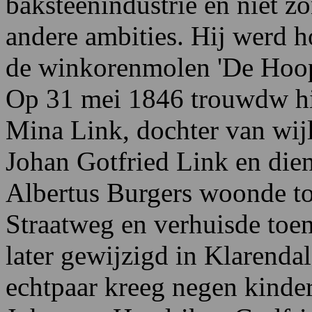
baksteenindustrie en niet z
andere ambities. Hij werd 
de winkorenmolen 'De Hoop
Op 31 mei 1846 trouwdw hi
Mina Link, dochter van wij
Johan Gotfried Link en die
Albertus Burgers woonde t
Straatweg en verhuisde toen
later gewijzigd in Klarenda
echtpaar kreeg negen kinde