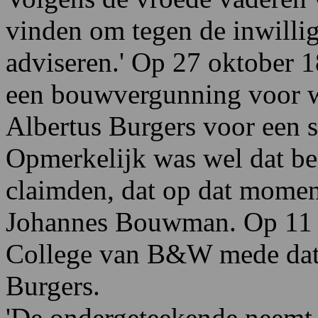
vinden om tegen de inwillig
adviseren.' Op 27 oktober
een bouwvergunning voor w
Albertus Burgers voor een 
Opmerkelijk was wel dat be
claimden, dat op dat momen
Johannes Bouwman. Op 11 a
College van B&W mede dat 
Burgers.
'De ondergeteekende neemt 