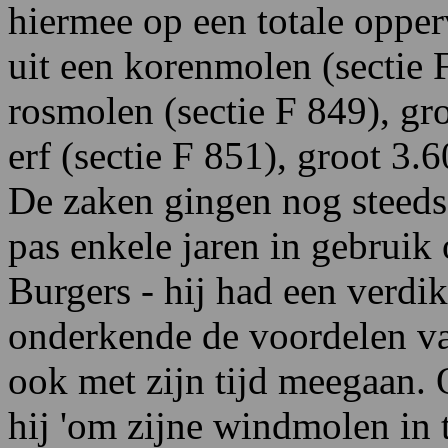
hiermee op een totale opper
uit een korenmolen (sectie 
rosmolen (sectie F 849), gr
erf (sectie F 851), groot 3.6
De zaken gingen nog steed
pas enkele jaren in gebruik 
Burgers - hij had een verdik
onderkende de voordelen v
ook met zijn tijd meegaan.
hij 'om zijne windmolen in 