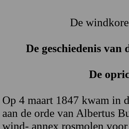
De windkore
De geschiedenis van 
De opric
Op 4 maart 1847 kwam in d
aan de orde van Albertus B
wind- annex rosmolen voor 