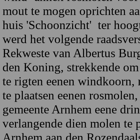
mout te mogen oprichten aa
huis 'Schoonzicht' ter hoo
werd het volgende raadsver
Rekweste van Albertus Burge
den Koning, strekkende om
te rigten eenen windkoorn,
te plaatsen eenen rosmolen,
gemeente Arnhem eene dring
verlangende dien molen te 
Arnhem aan den Rozendaals