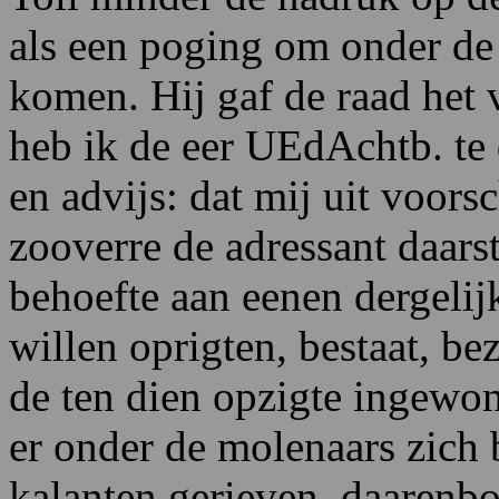
als een poging om onder de s
komen. Hij gaf de raad het 
heb ik de eer UEdAchtb. te 
en advijs: dat mij uit voors
zooverre de adressant daarst
behoefte aan eenen dergelij
willen oprigten, bestaat, bez
de ten dien opzigte ingewon
er onder de molenaars zich 
kalanten gerieven, daarenb