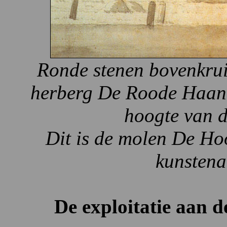
Ronde stenen bovenkruie
herberg De Roode Haan 
hoogte van d
Dit is de molen De Ho
kunstena
De exploitatie aan 