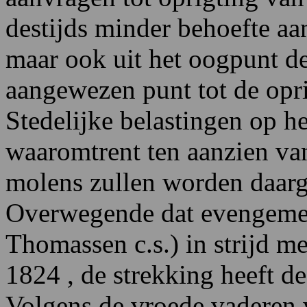
destijds minder behoefte aan
maar ook uit het oogpunt der
aangewezen punt tot de opri
Stedelijke belastingen op 
waaromtrent ten aanzien va
molens zullen worden daarge
Overwegende dat evengemel
Thomassen c.s.) in strijd me
1824 , de strekking heeft de
Volgens de vroede vaderen 