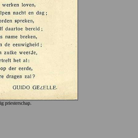
ig priesterschap.