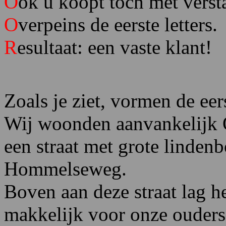
O
ok u koopt toch met verst
O
verpeins de eerste letters.
R
esultaat: een vaste klant!
Zoals je ziet, vormen de ee
Wij woonden aanvankelijk 
een straat met grote linden
Hommelseweg.
Boven aan deze straat lag he
makkelijk voor onze ouders,