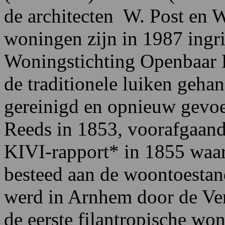
de architecten W. Post en 
woningen zijn in 1987 ingr
Woningstichting Openbaar B
de traditionele luiken geha
gereinigd en opnieuw gevo
Reeds in 1853, voorafgaand
KIVI-rapport* in 1855 waa
besteed aan de woontoestan
werd in Arnhem door de Ver
de eerste filantropische w