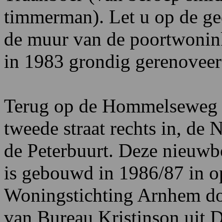
timmerman). Let u op de ge
de muur van de poortwoninkj
in 1983 grondig gerenoveer
Terug op de Hommelseweg ga
tweede straat rechts in, de 
de Peterbuurt. Deze nieuwb
is gebouwd in 1986/87 in o
Woningstichting Arnhem doo
van Bureau Kristinson uit De