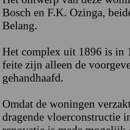
Bosch en F.K. Ozinga, beid
Belang.
Het complex uit 1896 is in 
feite zijn alleen de voorge
gehandhaafd.
Omdat de woningen verzakte
dragende vloerconstructie i
renovatie is mede mogelijk 