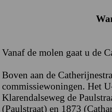
Wan
Vanaf de molen gaat u de Ca
Boven aan de Catherijnestra
commissiewoningen. Het U-
Klarendalseweg de Paulstra
(Paulstraat) en 1873 (Catha