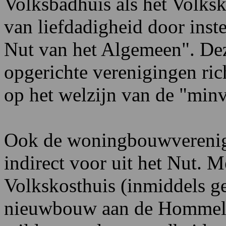
Volksbadhuis als het Volks
van liefdadigheid door inste
Nut van het Algemeen". De
opgerichte verenigingen ric
op het welzijn van de "min
Ook de woningbouwverenig
indirect voor uit het Nut. 
Volkskosthuis (inmiddels g
nieuwbouw aan de Hommels