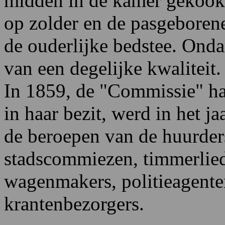
midden in de kamer gekookt
op zolder en de pasgeborene
de ouderlijke bedstee. Ond
van een degelijke kwaliteit.
In 1859, de "Commissie" h
in haar bezit, werd in het 
de beroepen van de huurde
stadscommiezen, timmerlie
wagenmakers, politieagent
krantenbezorgers.