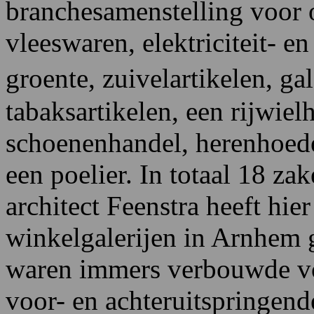
branchesamenstelling voor 
vleeswaren, elektriciteit- en
groente, zuivelartikelen, g
tabaksartikelen, een rijwiel
schoenenhandel, herenhoede
een poelier. In totaal 18 zak
architect Feenstra heeft hier
winkelgalerijen in Arnhem
waren immers verbouwde vo
voor- en achteruitspringen