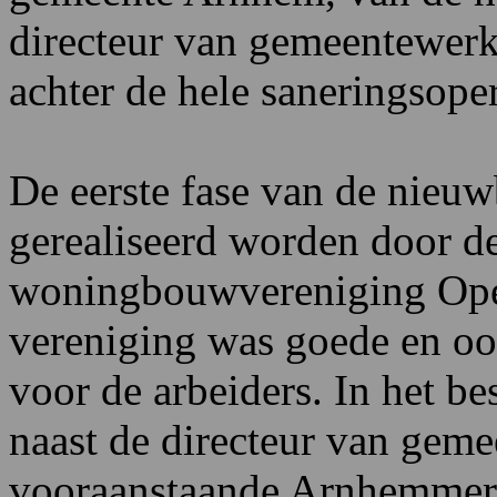
directeur van gemeentewer
achter de hele saneringsoper
De eerste fase van de nie
gerealiseerd worden door de
woningbouwvereniging Open
vereniging was goede en o
voor de arbeiders. In het b
naast de directeur van gem
vooraanstaande Arnhemmer