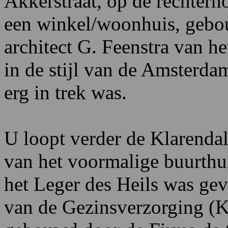
Akkerstraat, op de rechterho
een winkel/woonhuis, gebo
architect G. Feenstra van h
in de stijl van de Amsterdam
erg in trek was.
U loopt verder de Klarenda
van het voormalige buurthu
het Leger des Heils was ge
van de Gezinsverzorging (K