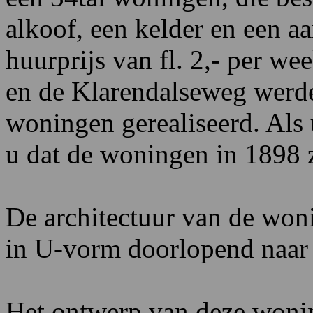
alkoof, een kelder en een a
huurprijs van fl. 2,- per w
en de Klarendalseweg werde
woningen gerealiseerd. Als u
u dat de woningen in 1898 
De architectuur van de woni
in U-vorm doorlopend naar d
Het ontwerp van deze wonin