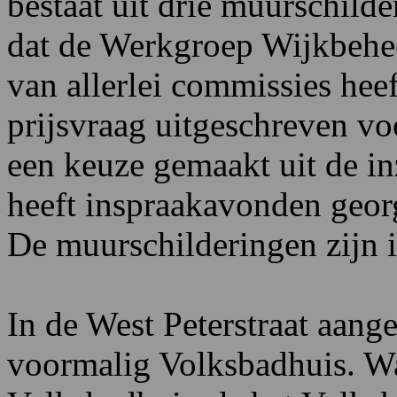
bestaat uit drie muurschilde
dat de Werkgroep Wijkbehee
van allerlei commissies hee
prijsvraag uitgeschreven voo
een keuze gemaakt uit de i
heeft inspraakavonden geor
De muurschilderingen zijn 
In de West Peterstraat aang
voormalig Volksbadhuis. Waa