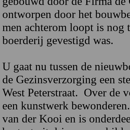
gebouwd door de Firma de G
ontworpen door het bouwbed
men achterom loopt is nog t
boerderij gevestigd was.
U gaat nu tussen de nieuw
de Gezinsverzorging een ste
West Peterstraat. Over de v
een kunstwerk bewonderen. 
van der Kooi en is onderdee