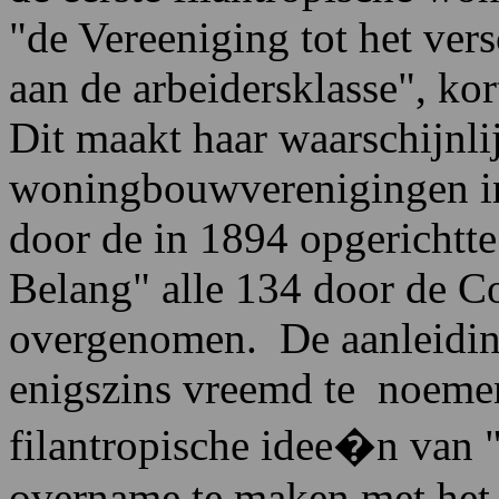
"de Vereeniging tot het ver
aan de arbeidersklasse", 
Dit maakt haar waarschijnlij
woningbouwverenigingen in
door de in 1894 opgericht
Belang" alle 134 door de
overgenomen. De aanleidin
enigszins vreemd te noeme
filantropische idee�n van
overname te maken met het f