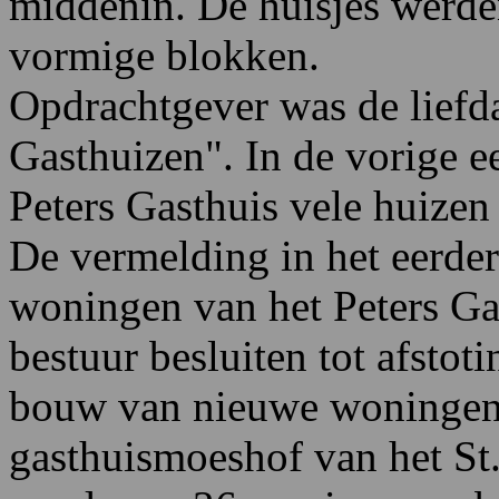
middenin. De huisjes werd
vormige blokken.
Opdrachtgever was de liefda
Gasthuizen". In de vorige e
Peters Gasthuis vele huize
De vermelding in het eerde
woningen van het Peters Gas
bestuur besluiten tot afsto
bouw van nieuwe woningen
gasthuismoeshof van het St. 