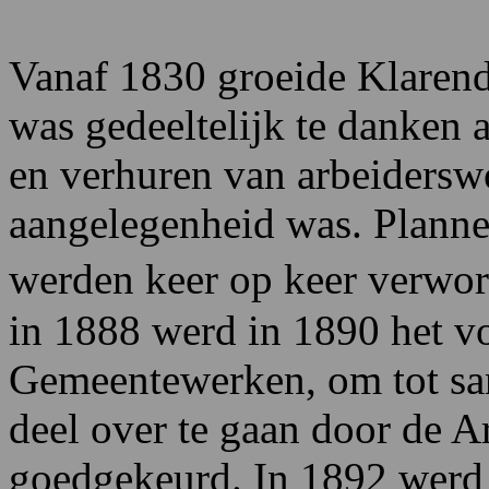
Vanaf 1830 groeide Klarendal
was gedeeltelijk te danken 
en verhuren van arbeidersw
aangelegenheid was. Plannen
werden keer op keer verwo
in 1888 werd in 1890 het vo
Gemeentewerken, om tot san
deel over te gaan door de 
goedgekeurd. In 1892 werd 