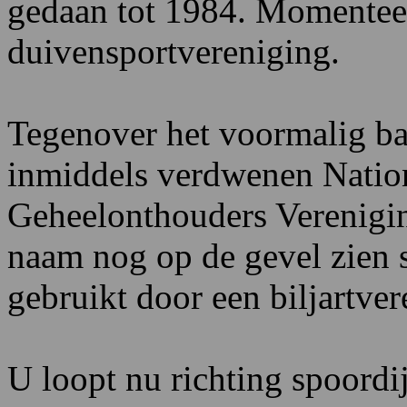
gedaan tot 1984. Momenteel
duivensportvereniging.
Tegenover het voormalig ba
inmiddels verdwenen Nation
Geheelonthouders Verenigin
naam nog op de gevel zien 
gebruikt door een biljartver
U loopt nu richting spoordi