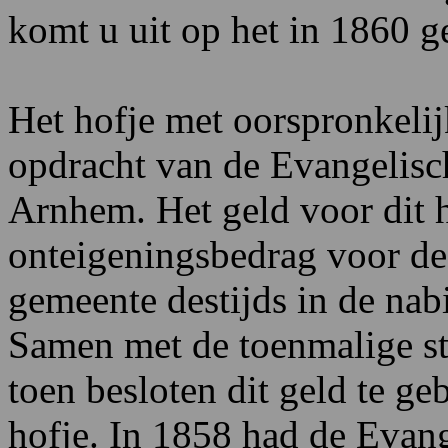
komt u uit op het in 1860 g
Het hofje met oorspronkeli
opdracht van de Evangelisc
Arnhem. Het geld voor dit 
onteigeningsbedrag voor de 
gemeente destijds in de nab
Samen met de toenmalige st
toen besloten dit geld te g
hofje. In 1858 had de Evan