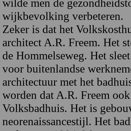
wilde men de gezondheidst
wijkbevolking verbeteren.
Zeker is dat het Volkskost
architect A.R. Freem. Het st
de Hommelseweg. Het sleet z
voor buitenlandse werkneme
architectuur met het badhui
worden dat A.R. Freem ook d
Volksbadhuis. Het is gebou
neorenaissancestijl. Het bad