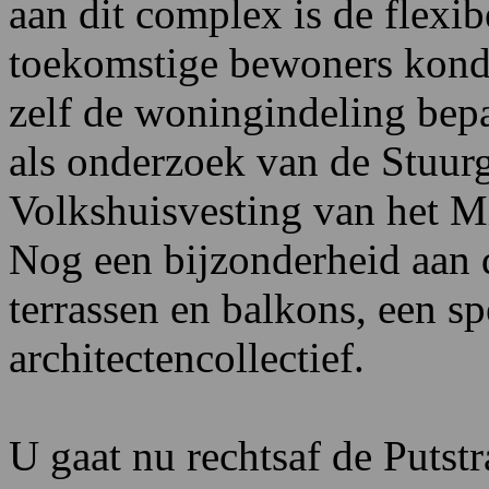
aan dit complex is de flexi
toekomstige bewoners konde
zelf de woningindeling bepa
als onderzoek van de Stuu
Volkshuisvesting van het Mi
Nog een bijzonderheid aan d
terrassen en balkons, een spe
architectencollectief.
U gaat nu rechtsaf de Putstr