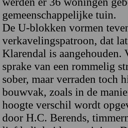
werden er 36 woningen geb
gemeenschappelijke tuin.
De U-blokken vormen tevens
verkavelingspatroon, dat la
Klarendal is aangehouden. V
sprake van een rommelig str
sober, maar verraden toch hi
bouwvak, zoals in de manie
hoogte verschil wordt opg
door H.C. Berends, timmerm