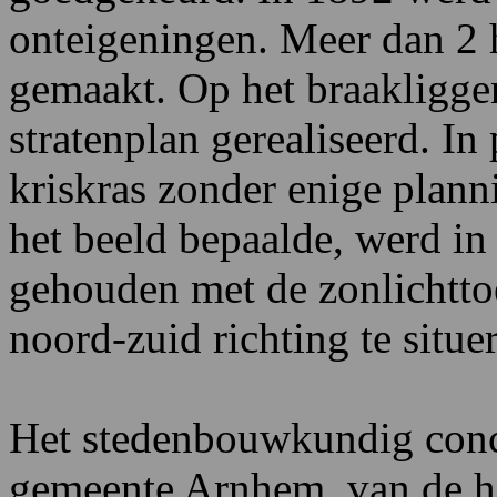
onteigeningen. Meer dan 2 
gemaakt. Op het braakligge
stratenplan gerealiseerd. I
kriskras zonder enige plann
het beeld bepaalde, werd i
gehouden met de zonlichttoe
noord-zuid richting te situe
Het stedenbouwkundig conc
gemeente Arnhem, van de h