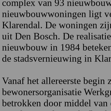
complex van 93 nieuwbouw
nieuwbouwwoningen ligt ve
Klarendal. De woningen zi
uit Den Bosch. De realisat
nieuwbouw in 1984 betekend
de stadsvernieuwing in Klar
Vanaf het allereerste begin
bewonersorganisatie Werkgr
betrokken door middel van