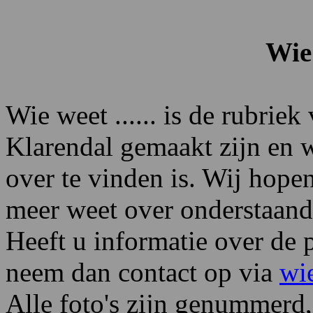
Wie 
Wie weet ...... is de rubriek
Klarendal gemaakt zijn en w
over te vinden is. Wij hopen
meer weet over onderstaande
Heeft u informatie over de p
neem dan contact op via
wi
Alle foto's zijn genummerd,