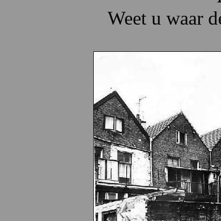
Weet u waar d