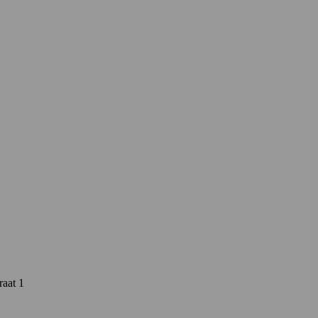
raat 1