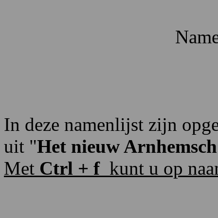
Namen
In deze namenlijst zijn op
uit "
Het nieuw Arnhemsch
Met
Ctrl + f
kunt u op naa