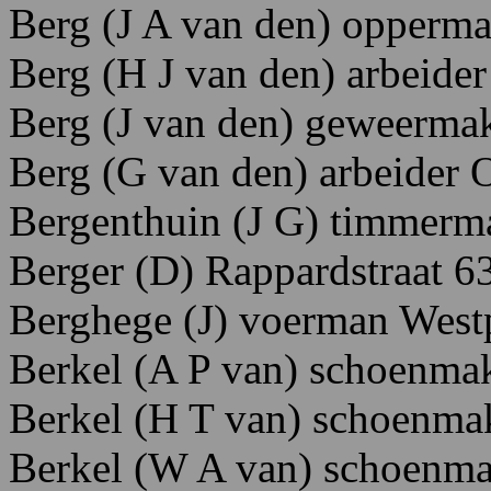
Berg (J A van den) opperm
Berg (H J van den) arbeider
Berg (J van den) geweermak
Berg (G van den) arbeider O
Bergenthuin (J G) timmerma
Berger (D) Rappardstraat 6
Berghege
(J)
voerman Westp
Berkel (A P van) schoenma
Berkel (H T van) schoenmak
Berkel (W A van) schoenmak