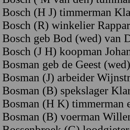
Bosch (H J) timmerman Kla
Bosch (R) winkelier Rappar
Bosch geb Bod (wed) van 
Bosch (J H) koopman Johan
Bosman geb de Geest (wed) 
Bosman (J) arbeider Wijnstr
Bosman (B) spekslager Klar
Bosman (H K) timmerman 
Bosman (B) voerman Willem
Bossenbroek (G) loodgieter