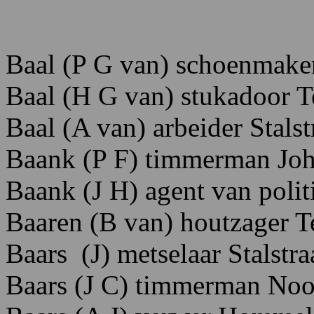
Baal
(P
G
van)
schoenmake
Baal (H G van) stukadoor T
Baal (A van) arbeider Stalst
Baank (P F) timmerman Joh
Baank (J H) agent van polit
Baaren (B van) houtzager T
Baars (J) metselaar Stalstra
Baars (J C) timmerman Noor