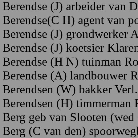
Berendse (J) arbeider van 
Berendse(C H) agent van po
Berendse (J) grondwerker A
Berendse (J) koetsier Klar
Berendse (H N) tuinman R
Berendse (A) landbouwer 
Berendsen (W) bakker Verl.
Berendsen (H) timmerman 
Berg geb van Slooten (wed 
Berg (C van den) spoorweg