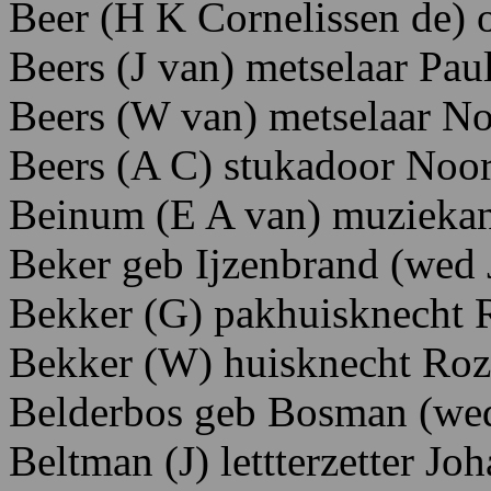
Beer (H K Cornelissen de)
Beers (J van) metselaar Paul
Beers (W van) metselaar No
Beers (A C) stukadoor Noor
Beinum (E A van) muziekant
Beker geb Ijzenbrand (wed 
Bekker (G) pakhuisknecht 
Bekker (W) huisknecht Roz
Belderbos geb Bosman (we
Beltman (J) lettterzetter Jo