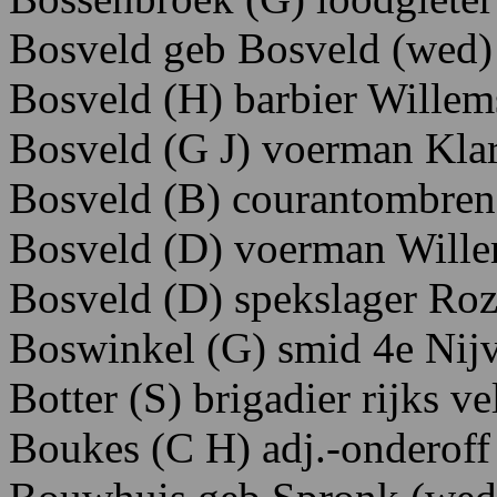
Bosveld geb Bosveld (wed)
Bosveld (H) barbier Willem
Bosveld
(G J)
voerman Kla
Bosveld (B) courantombren
Bosveld (D) voerman Wille
Bosveld (D) spekslager Ro
Boswinkel (G) smid 4e Nijv
Botter (S) brigadier rijks v
Boukes (C H) adj.-onderof