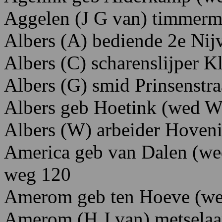
Aggelen
(J
G
van)
timmerm
Albers (A) bediende 2e Nijv
Albers (C) scharenslijper 
Albers (G) smid Prinsenstra
Albers geb Hoetink (wed W)
Albers (W) arbeider Hoveni
America geb van Dalen (we
weg 120
Amerom geb ten Hoeve (wed
Amerom (H J van) metselaar