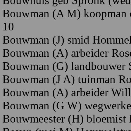
Bouwhuis geb Spronk (wed
Bouwman (A M) koopman en
10
Bouwman (J) smid Hommel
Bouwman (A) arbeider Ros
Bouwman (G) landbouwer St
Bouwman (J A) tuinman Ro
Bouwman (A) arbeider Will
Bouwman (G W) wegwerker 
Bouwmeester
(H)
bloemist